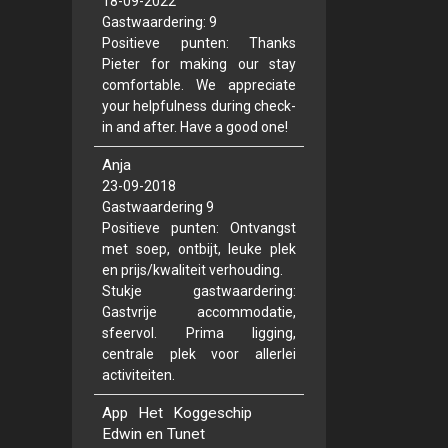
18-09-2022
Gastwaardering: 9
Positieve punten: Thanks
Pieter for making our stay
comfortable. We appreciate
your helpfulness during check-
in and after. Have a good one!
Anja
23-09-2018
Gastwaardering 9
Positieve punten: Ontvangst
met soep, ontbijt, leuke plek
en prijs/kwaliteit verhouding.
Stukje gastwaardering:
Gastvrije accommodatie,
sfeervol. Prima ligging,
centrale plek voor allerlei
activiteiten.
App Het Koggeschip
Edwin en Tunet